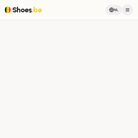
Shoes
.be
NL