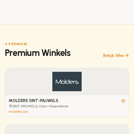
⭐ PREMIUM
Premium Winkels
Bekijk Alles
MOLDERS SINT-PAUWELS
SINT-PAUWELS
, Oost-Vlaanderen
molders.be